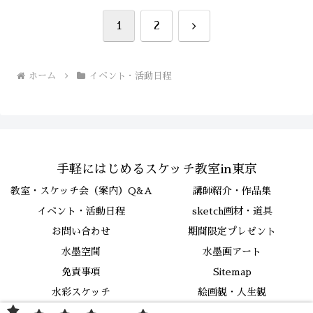
次
1
2
へ
ホーム
イベント・活動日程
手軽にはじめるスケッチ教室in東京
教室・スケッチ会（案内）Q&A
講師紹介・作品集
イベント・活動日程
sketch画材・道具
お問い合わせ
期間限定プレゼント
水墨空間
水墨画アート
免責事項
Sitemap
水彩スケッチ
絵画観・人生観