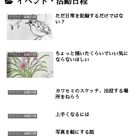
イベント・活動日程
ただ日常を記録するだけではな
イベント・活動日程
い？
ちょっと描いたくらいでいい気に
イベント・活動日程
ならないほしい
カワセミのスケッチ、出没する場
イベント・活動日程
所をねらう
上手くなるには
イベント・活動日程
写真を絵にする話
イベント・活動日程