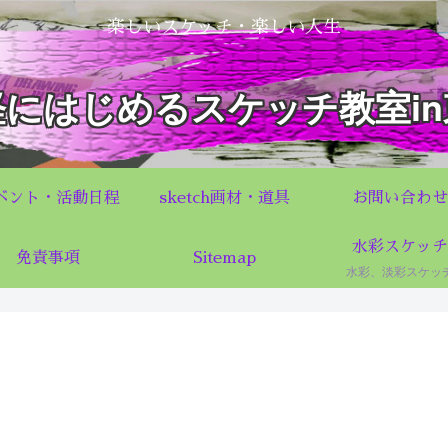
楽しいスケッチ・楽しい人生
軽にはじめるスケッチ教室in
ベント・活動日程
sketch画材・道具
お問い合わせ
水彩スケッチ
免責事項
Sitemap
水彩、淡彩スケッ