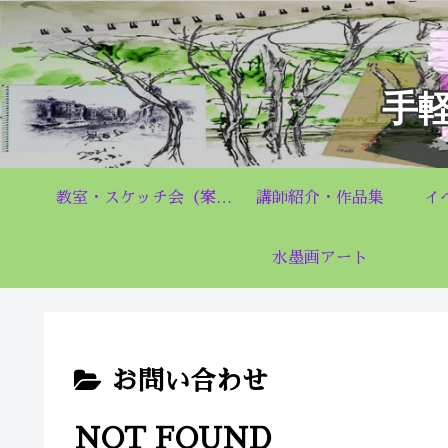
手
教室・スケッチ会（案内）Q&A
講師紹介・作品集
イ
水墨画アート
お問い合わせ
NOT FOUND