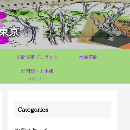
東京
期間限定プレゼント
水墨空間
絵画観・人生観
チ
絵画と人生
Categories