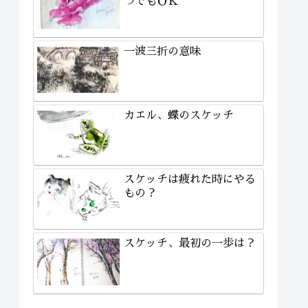
つでもＯＫ
一波三折の意味
カエル、蝶のスケッチ
スケッチは疲れた時にやる
もの？
スケッチ、最初の一歩は？