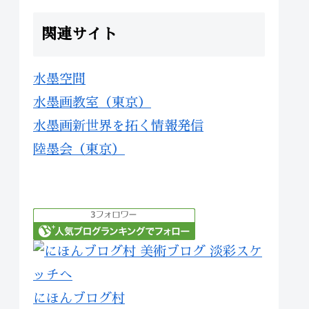
関連サイト
水墨空間
水墨画教室（東京）
水墨画新世界を拓く情報発信
陸墨会（東京）
にほんブログ村