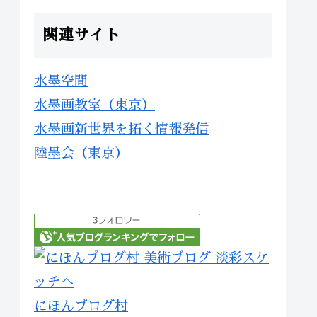
関連サイト
水墨空間
水墨画教室（東京）
水墨画新世界を拓く情報発信
陸墨会（東京）
にほんブログ村