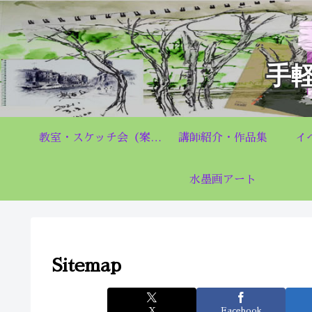
手
教室・スケッチ会（案内）Q&A
講師紹介・作品集
イ
水墨画アート
Sitemap
X
Facebook