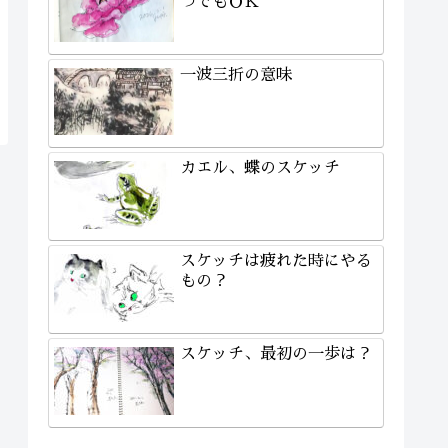
つでもＯＫ
一波三折の意味
カエル、蝶のスケッチ
スケッチは疲れた時にやる
もの？
スケッチ、最初の一歩は？