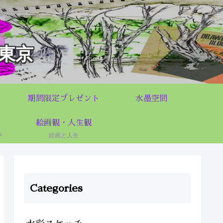
東京
期間限定プレゼント
水墨空間
絵画観・人生観
チ
絵画と人生
Categories