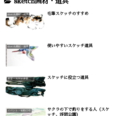
sketch画材・道具
毛筆スケッチのすすめ
sketch画材・道具
使いやすいスケッチ道具
sketch画材・道具
スケッチに役立つ道具
教室・スケッチ会（案内）Q&A
サクラの下で釣りをする人（スケ
イベント・活動日程
ッチ、浮間公園）