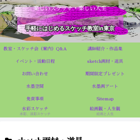
楽しいスケッチ・楽しい人生
手軽にはじめるスケッチ教室in東京
教室・スケッチ会（案内）Q&A
講師紹介・作品集
イベント・活動日程
sketch画材・道具
お問い合わせ
期間限定プレゼント
水墨空間
水墨画アート
免責事項
Sitemap
水彩スケッチ
絵画観・人生観
水彩、淡彩スケッチ
絵画と人生