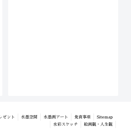
レゼント
水墨空間
水墨画アート
免責事項
Sitemap
水彩スケッチ
絵画観・人生観