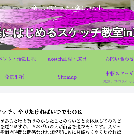
楽しいスケッチ・楽しい人生
軽にはじめるスケッチ教室in
ベント・活動日程
sketch画材・道具
お問い合わせ
水彩スケッチ
免責事項
Sitemap
水彩、淡彩スケッ
ケッチ、やりたければいつでもＯＫ
金があると物を買うのかしたことのないことを体験してみるど
ちを選びますか。おおぜいの人が前者を選びそうです。スケッ
、季節や時間に関係なければ場所にもに関係なくやりたければ