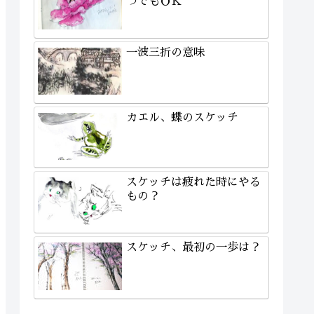
つでもＯＫ
一波三折の意味
カエル、蝶のスケッチ
スケッチは疲れた時にやる
もの？
スケッチ、最初の一歩は？