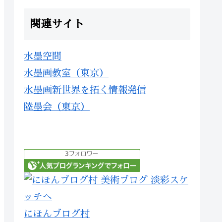
関連サイト
水墨空間
水墨画教室（東京）
水墨画新世界を拓く情報発信
陸墨会（東京）
にほんブログ村