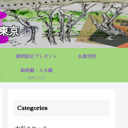
東京
期間限定プレゼント
水墨空間
絵画観・人生観
チ
絵画と人生
Categories