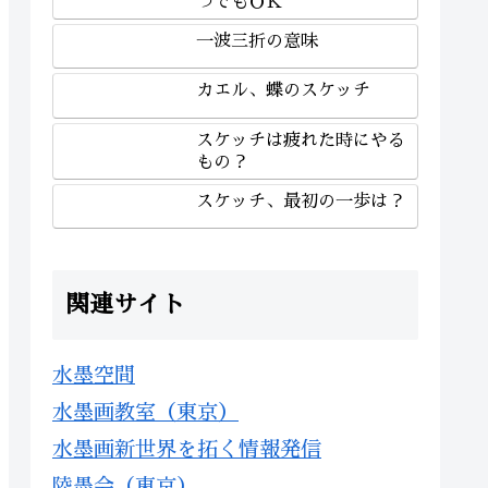
つでもＯＫ
一波三折の意味
カエル、蝶のスケッチ
スケッチは疲れた時にやる
もの？
スケッチ、最初の一歩は？
関連サイト
水墨空間
水墨画教室（東京）
水墨画新世界を拓く情報発信
陸墨会（東京）