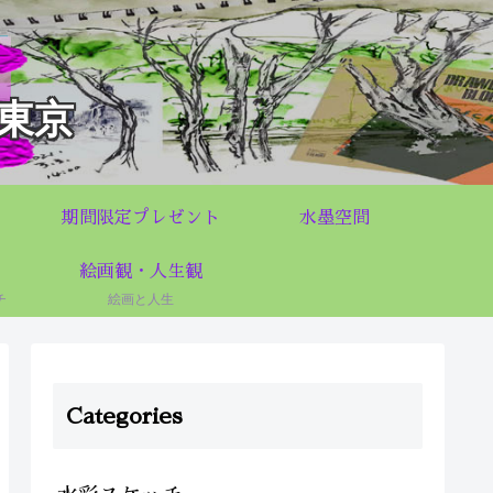
東京
期間限定プレゼント
水墨空間
絵画観・人生観
チ
絵画と人生
Categories