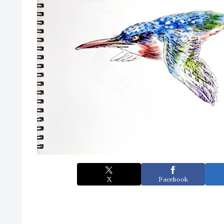
X
Facebook