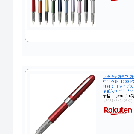
プラチナ万年筆 万
中字PGB-1000 P
無料 】【ネコポス
名前入れ プレゼン
価格：1,650円（
(2025/8/24時点)