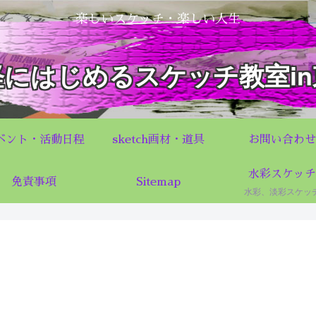
楽しいスケッチ・楽しい人生
軽にはじめるスケッチ教室in
ベント・活動日程
sketch画材・道具
お問い合わせ
水彩スケッチ
免責事項
Sitemap
水彩、淡彩スケッ